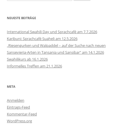
nach:
NEUESTE BEITRÄGE
International Swahili Day und Sprachcafé am 7.7.2026
Karibuni: Sprachcafé Suaheli am 12.5.2026
„Riesengurken und Walpaddel – auf der Suche nach neuen
Sansevieria-Arten in Tansania und Sansibar“ am 14.1.2026
Swahilikurs ab 16.1.2026
Informelles Treffen am 21.1.2026
META
Anmelden
Eintrags-Feed
Kommentar-Feed
WordPress.org