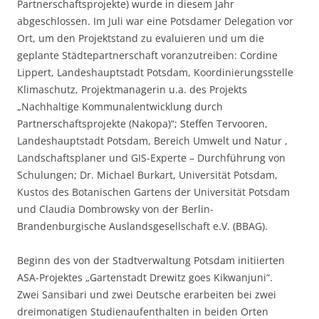
Partnerschaftsprojekte) wurde in diesem Jahr
abgeschlossen. Im Juli war eine Potsdamer Delegation vor
Ort, um den Projektstand zu evaluieren und um die
geplante Städtepartnerschaft voranzutreiben: Cordine
Lippert, Landeshauptstadt Potsdam, Koordinierungsstelle
Klimaschutz, Projektmanagerin u.a. des Projekts
„Nachhaltige Kommunalentwicklung durch
Partnerschaftsprojekte (Nakopa)“; Steffen Tervooren,
Landeshauptstadt Potsdam, Bereich Umwelt und Natur ,
Landschaftsplaner und GIS-Experte – Durchführung von
Schulungen; Dr. Michael Burkart, Universität Potsdam,
Kustos des Botanischen Gartens der Universität Potsdam
und Claudia Dombrowsky von der Berlin-
Brandenburgische Auslandsgesellschaft e.V. (BBAG).
Beginn des von der Stadtverwaltung Potsdam initiierten
ASA-Projektes „Gartenstadt Drewitz goes Kikwanjuni“.
Zwei Sansibari und zwei Deutsche erarbeiten bei zwei
dreimonatigen Studienaufenthalten in beiden Orten