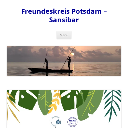
Zum
Inhalt
Freundeskreis Potsdam –
springen
Sansibar
Menü