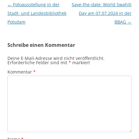
Beitragsnavigation
←
Fotoausstellung in der
Save-the-date: World Swahili
Stadt- und Landesbibliothek
Day am 07.07.2024 in der
Potsdam
BBAG
→
Schreibe einen Kommentar
Deine E-Mail-Adresse wird nicht veröffentlicht.
Erforderliche Felder sind mit
*
markiert
Kommentar
*