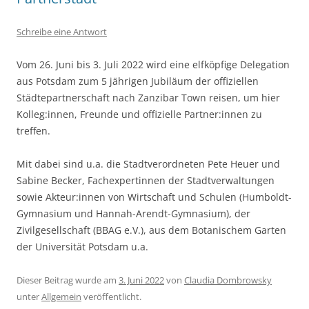
Schreibe eine Antwort
Vom 26. Juni bis 3. Juli 2022 wird eine elfköpfige Delegation
aus Potsdam zum 5 jährigen Jubiläum der offiziellen
Städtepartnerschaft nach Zanzibar Town reisen, um hier
Kolleg:innen, Freunde und offizielle Partner:innen zu
treffen.
Mit dabei sind u.a. die Stadtverordneten Pete Heuer und
Sabine Becker, Fachexpertinnen der Stadtverwaltungen
sowie Akteur:innen von Wirtschaft und Schulen (Humboldt-
Gymnasium und Hannah-Arendt-Gymnasium), der
Zivilgesellschaft (BBAG e.V.), aus dem Botanischem Garten
der Universität Potsdam u.a.
Dieser Beitrag wurde am
3. Juni 2022
von
Claudia Dombrowsky
unter
Allgemein
veröffentlicht.