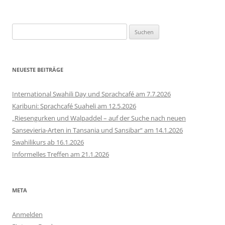
Suchen
nach:
NEUESTE BEITRÄGE
International Swahili Day und Sprachcafé am 7.7.2026
Karibuni: Sprachcafé Suaheli am 12.5.2026
„Riesengurken und Walpaddel – auf der Suche nach neuen
Sansevieria-Arten in Tansania und Sansibar“ am 14.1.2026
Swahilikurs ab 16.1.2026
Informelles Treffen am 21.1.2026
META
Anmelden