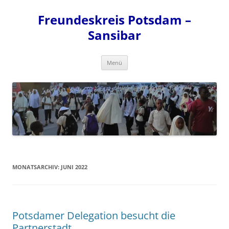
Zum
Inhalt
Freundeskreis Potsdam –
springen
Sansibar
Menü
MONATSARCHIV:
JUNI 2022
Potsdamer Delegation besucht die
Partnerstadt