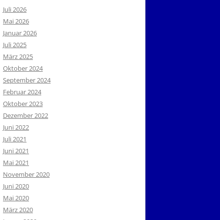
Juli 2026
Mai 2026
Januar 2026
Juli 2025
März 2025
Oktober 2024
September 2024
Februar 2024
Oktober 2023
Dezember 2022
Juni 2022
Juli 2021
Juni 2021
Mai 2021
November 2020
Juni 2020
Mai 2020
März 2020