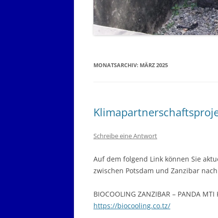
MONATSARCHIV:
MÄRZ 2025
Klimapartnerschaftsproj
Schreibe eine Antwort
Auf dem folgend Link können Sie aktu
zwischen Potsdam und Zanzibar nach
BIOCOOLING ZANZIBAR – PANDA MTI K
https://biocooling.co.tz/