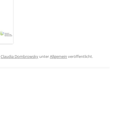
n
Claudia Dombrowsky
unter
Allgemein
veröffentlicht.