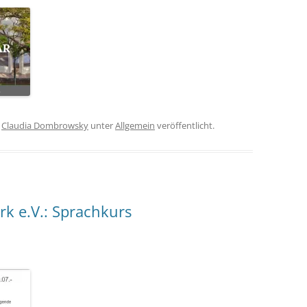
n
Claudia Dombrowsky
unter
Allgemein
veröffentlicht.
k e.V.: Sprachkurs