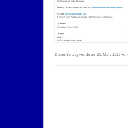
Dieser Beitrag wurde am
25. März 2025
vo