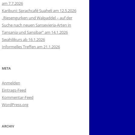
am 7.7.2026
Karibuni: Sprachcafé Suaheli am 12.5.2026
„Riesengurken und Walpaddel – auf der
Suche nach neuen Sansevieria-Arten in
Tansania und Sansibar“ am 14.1.2026
Swahilikurs ab 16.1.2026
Informelles Treffen am 21.1.2026
META
Anmelden
Eintrags-Feed
Kommentar-Feed
WordPress.org
ARCHIV