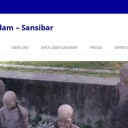
dam – Sansibar
ÜBER UNS
INFOS ÜBER SANSIBAR
PRESSE
IMPRES
KONTAKT