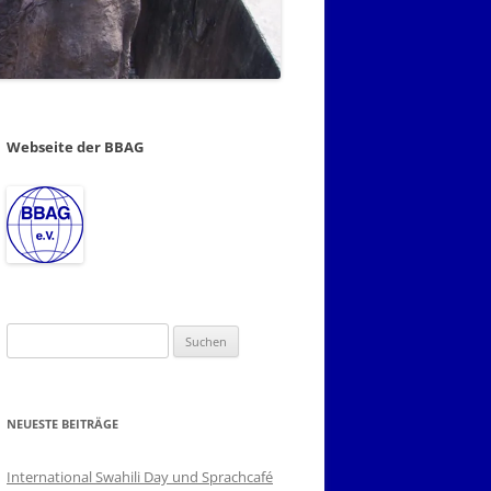
Webseite der BBAG
Suchen
nach:
NEUESTE BEITRÄGE
International Swahili Day und Sprachcafé