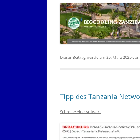
Dieser Beitrag wurde am
25. März 2025
vo
Tipp des Tanzania Networ
Schreibe eine Antwort