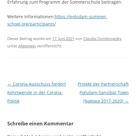
Erfahrung zum Programm der Sommerschule beitragen.
Weitere Informationen:
https://potsdam-summer-
school.org/participants/
Dieser Beitrag wurde am
17. Juni 2021
von
Claudia Dombrowsky
unter
Allgemein
veröffentlicht.
Beitragsnavigation
←
Corona-Ausschuss fordert
Projekt der Partnerschaft
Kehrtwende in der Corona-
Potsdam-Sansibar Town
Politik
(Nakopa 2017-2020)
→
Schreibe einen Kommentar