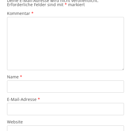
Deine E-Mail-Adresse wird nicht veröffentlicht.
Erforderliche Felder sind mit
*
markiert
Kommentar
*
Name
*
E-Mail-Adresse
*
Website