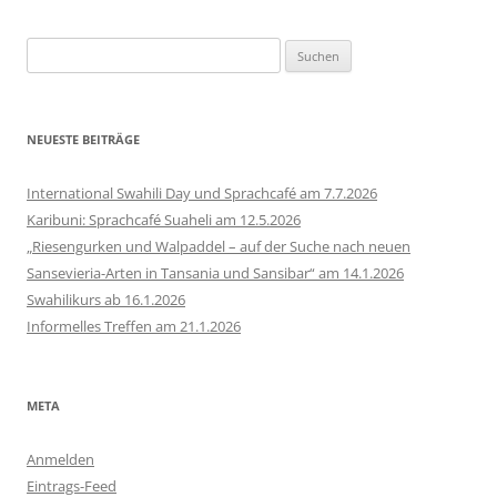
Suchen
nach:
NEUESTE BEITRÄGE
International Swahili Day und Sprachcafé am 7.7.2026
Karibuni: Sprachcafé Suaheli am 12.5.2026
„Riesengurken und Walpaddel – auf der Suche nach neuen
Sansevieria-Arten in Tansania und Sansibar“ am 14.1.2026
Swahilikurs ab 16.1.2026
Informelles Treffen am 21.1.2026
META
Anmelden
Eintrags-Feed