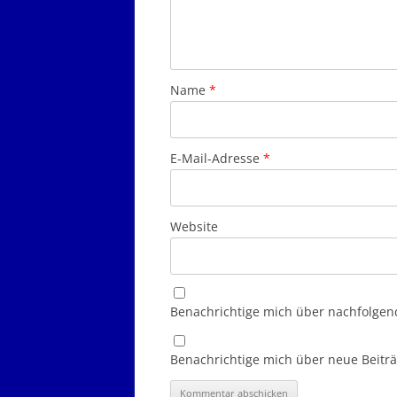
Name
*
E-Mail-Adresse
*
Website
Benachrichtige mich über nachfolgen
Benachrichtige mich über neue Beiträg