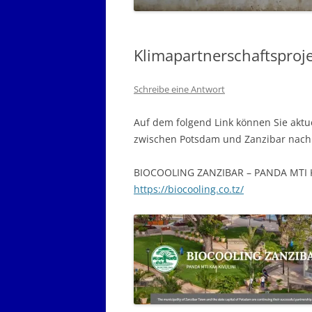
Klimapartnerschaftsproj
Schreibe eine Antwort
Auf dem folgend Link können Sie aktu
zwischen Potsdam und Zanzibar nach
BIOCOOLING ZANZIBAR – PANDA MTI K
https://biocooling.co.tz/