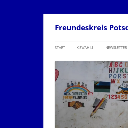
Zum
Inhalt
springen
Freundeskreis Pots
START
KISWAHILI
NEWSLETTER