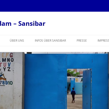
dam – Sansibar
ÜBER UNS
INFOS ÜBER SANSIBAR
PRESSE
IMPRES
KONTAKT