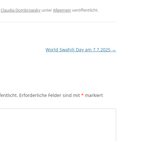
n
Claudia Dombrowsky
unter
Allgemein
veröffentlicht.
World Swahili Day am 7.7.2025
→
entlicht.
Erforderliche Felder sind mit
*
markiert